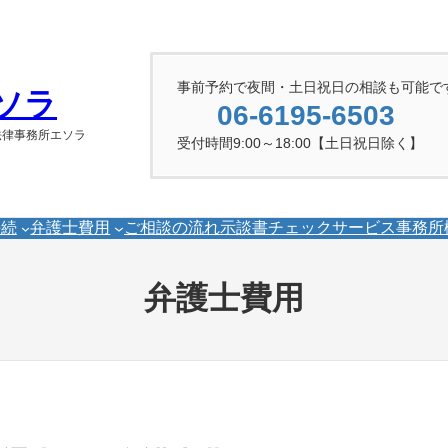
事前予約で夜間・土日祝日の相談も可能で
ソラ
06-6195-6503
法律事務所エソラ
受付時間9:00～18:00【土日祝日除く】
手続
弁護士費用
ご相談の流れ
示談書チェックサービス
事務所
弁護士費用