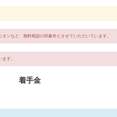
ニオンなど、無料相談の対象外とさせていただいています。
います。
着手金
。