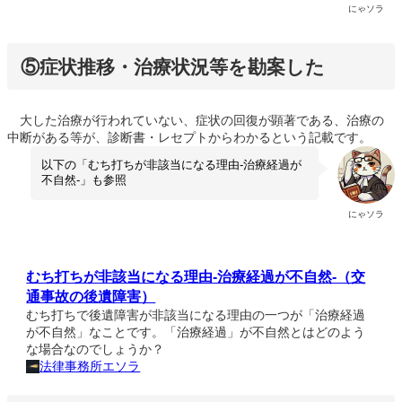
にゃソラ
⑤症状推移・治療状況等を勘案した
大した治療が行われていない、症状の回復が顕著である、治療の
中断がある等が、診断書・レセプトからわかるという記載です。
以下の「むち打ちが非該当になる理由-治療経過が
不自然-」も参照
にゃソラ
むち打ちが非該当になる理由-治療経過が不自然-（交
通事故の後遺障害）
むち打ちで後遺障害が非該当になる理由の一つが「治療経過
が不自然」なことです。「治療経過」が不自然とはどのよう
な場合なのでしょうか？
法律事務所エソラ