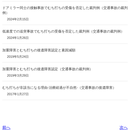
ドアミラー同士の接触事故でむち打ちの受傷を否定した裁判例（交通事故の裁判
例）
2024年2月15日
低速度での追突事故でむち打ちの受傷を否定した裁判例（交通事故の裁判例）
2024年1月26日
加重障害とむち打ちの後遺障害認定と素因減額
2019年5月24日
加重障害とむち打ちの後遺障害認定（交通事故の裁判例）
2019年3月29日
むち打ちが非該当になる理由-治療経過が不自然-（交通事故の後遺障害）
2017年1月27日
前へ
次へ