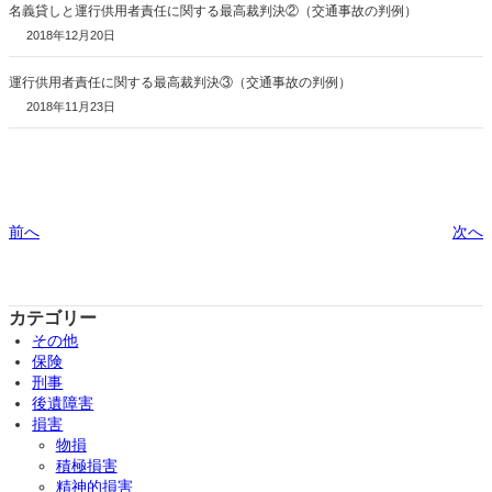
名義貸しと運行供用者責任に関する最高裁判決②（交通事故の判例）
2018年12月20日
運行供用者責任に関する最高裁判決③（交通事故の判例）
2018年11月23日
前へ
次へ
カテゴリー
その他
保険
刑事
後遺障害
損害
物損
積極損害
精神的損害