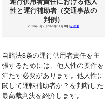
運行供用者責任における他人
性と運行補助者（交通事故の
判例）
2019年5月9日
2025年11月10日
その他
自賠法3条の運行供用者責任を主
張するためには、他人性の要件を
満たす必要があります。他人性に
関して運転補助者か？を判断した
最高裁判決を紹介します。