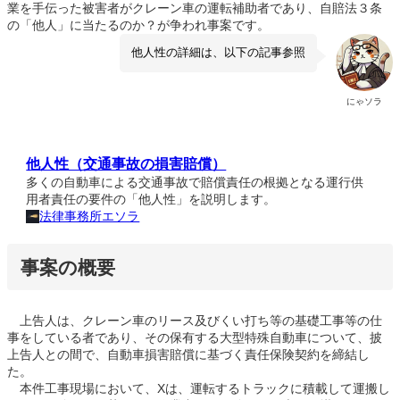
業を手伝った被害者がクレーン車の運転補助者であり、自賠法３条
の「他人」に当たるのか？が争われ事案です。
他人性の詳細は、以下の記事参照
にゃソラ
他人性（交通事故の損害賠償）
多くの自動車による交通事故で賠償責任の根拠となる運行供
用者責任の要件の「他人性」を説明します。
法律事務所エソラ
事案の概要
上告人は、クレーン車のリース及びくい打ち等の基礎工事等の仕
事をしている者であり、その保有する大型特殊自動車について、披
上告人との間で、自動車損害賠償に基づく責任保険契約を締結し
た。
本件工事現場において、Xは、運転するトラックに積載して運搬し