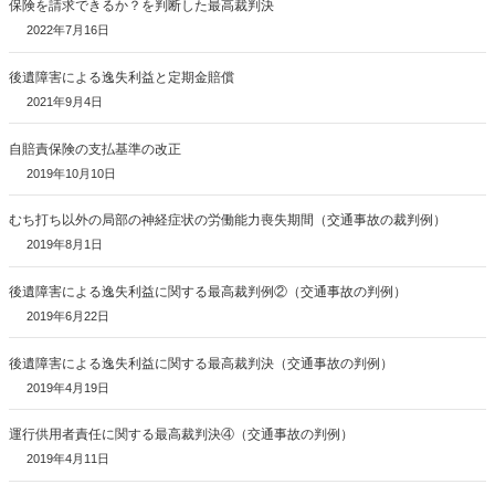
保険を請求できるか？を判断した最高裁判決
2022年7月16日
後遺障害による逸失利益と定期金賠償
2021年9月4日
自賠責保険の支払基準の改正
2019年10月10日
むち打ち以外の局部の神経症状の労働能力喪失期間（交通事故の裁判例）
2019年8月1日
後遺障害による逸失利益に関する最高裁判例②（交通事故の判例）
2019年6月22日
後遺障害による逸失利益に関する最高裁判決（交通事故の判例）
2019年4月19日
運行供用者責任に関する最高裁判決④（交通事故の判例）
2019年4月11日