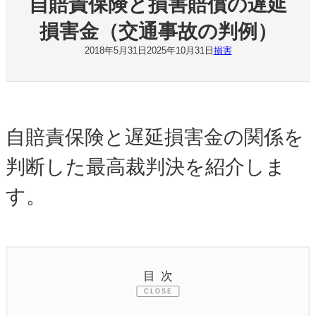
自賠責保険と損害賠償の遅延
損害金（交通事故の判例）
2018年5月31日
2025年10月31日
損害
自賠責保険と遅延損害金の関係を
判断した最高裁判決を紹介しま
す。
目次
CLOSE