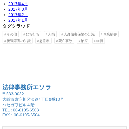
2017年4月
2017年3月
2017年2月
2017年1月
タグクラウド
その他
むち打ち
人損
人身傷害保険の知識
休業損害
後遺障害の知識
慰謝料
死亡事故
治療
物損
法律事務所エソラ
〒533-0032
大阪市東淀川区淡路4丁目9番13号
ハセガワビル４階
TEL : 06-6195-6503
FAX：06-6195-6504