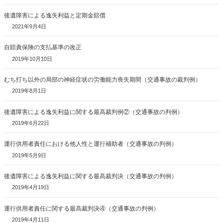
後遺障害による逸失利益と定期金賠償
2021年9月4日
自賠責保険の支払基準の改正
2019年10月10日
むち打ち以外の局部の神経症状の労働能力喪失期間（交通事故の裁判例）
2019年8月1日
後遺障害による逸失利益に関する最高裁判例②（交通事故の判例）
2019年6月22日
運行供用者責任における他人性と運行補助者（交通事故の判例）
2019年5月9日
後遺障害による逸失利益に関する最高裁判決（交通事故の判例）
2019年4月19日
運行供用者責任に関する最高裁判決④（交通事故の判例）
2019年4月11日