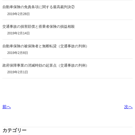
自動車保険の免責条項に関する最高裁判決②
2019年2月28日
交通事故の損害賠償と搭乗者保険の損益相殺
2019年2月14日
自動車保険の被保険者と無断転貸（交通事故の判例）
2019年2月8日
政府保障事業の消滅時効の起算点（交通事故の判例）
2019年2月1日
前へ
次へ
カテゴリー