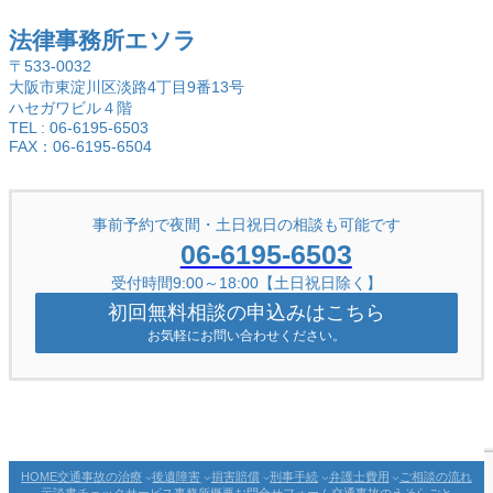
法律事務所エソラ
〒533-0032
大阪市東淀川区淡路4丁目9番13号
ハセガワビル４階
TEL : 06-6195-6503
FAX：06-6195-6504
事前予約で夜間・土日祝日の相談も可能です
06-6195-6503
受付時間9:00～18:00【土日祝日除く】
初回無料相談の申込みはこちら
お気軽にお問い合わせください。
交通事故の治療
後遺障害
損害賠償
刑事手続
弁護士費用
ご相談の流れ
HOME
示談書チェックサービス
事務所概要
お問合せフォーム
交通事故のえそらごと