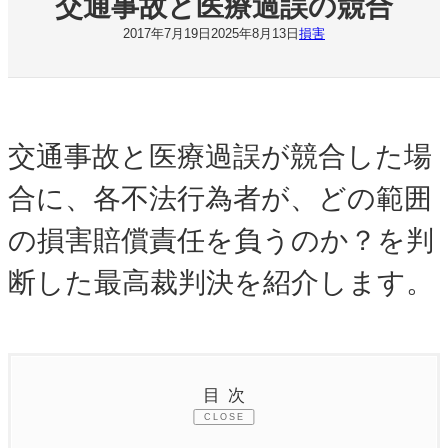
交通事故と医療過誤の競合
2017年7月19日
2025年8月13日
損害
交通事故と医療過誤が競合した場
合に、各不法行為者が、どの範囲
の損害賠償責任を負うのか？を判
断した最高裁判決を紹介します。
目次
CLOSE