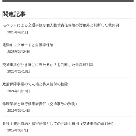
関連記事
モペットによる交通事故が個人賠償責任保険の対象外と判断した裁判例
2025年4月1日
電動キックボードと自動車保険
2025年2月24日
交通事故がひき逃げに当たるか？を判断した最高裁判決
2025年2月18日
政府保障事業のてん補と将来給付の控除
2024年1月19日
修理業者と運行供用者責任（交通事故の判例）
2019年3月14日
弁護士費用特約と損害賠償としての弁護士費用（交通事故の裁判例）
2019年3月7日