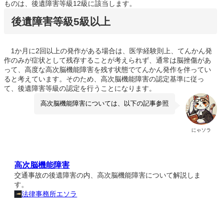
ものは、後遺障害等級12級に該当します。
後遺障害等級5級以上
1か月に2回以上の発作がある場合は、医学経験則上、てんかん発
作のみが症状として残存することが考えられず、通常は脳挫傷があ
って、高度な高次脳機能障害を残す状態でてんかん発作を伴ってい
ると考えています。そのため、高次脳機能障害の認定基準に従っ
て、後遺障害等級の認定を行うことになります。
高次脳機能障害については、以下の記事参照
にゃソラ
高次脳機能障害
交通事故の後遺障害の内、高次脳機能障害について解説しま
す。
法律事務所エソラ