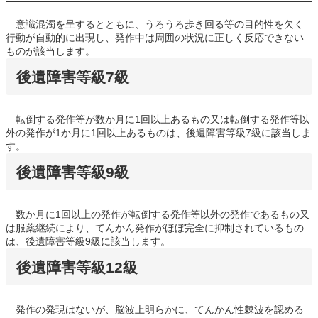
意識混濁を呈するとともに、うろうろ歩き回る等の目的性を欠く
行動が自動的に出現し、発作中は周囲の状況に正しく反応できない
ものが該当します。
後遺障害等級7級
転倒する発作等が数か月に1回以上あるもの又は転倒する発作等以
外の発作が1か月に1回以上あるものは、後遺障害等級7級に該当しま
す。
後遺障害等級9級
数か月に1回以上の発作が転倒する発作等以外の発作であるもの又
は服薬継続により、てんかん発作がほぼ完全に抑制されているもの
は、後遺障害等級9級に該当します。
後遺障害等級12級
発作の発現はないが、脳波上明らかに、てんかん性棘波を認める