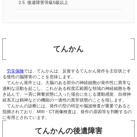
2.5.
後遺障害等級5級以上
てんかん
労災保険
では、てんかんは、反復するてんかん発作を主症状とす
る慢性の脳障害のことを意味します。
てんかん発作とは、大脳のある部分の神経細胞が発作性に異常な
過剰な活動を起こし、これがある程度広範囲な領域の神経細胞を巻
き込んで、一斉に興奮状態に入った場合に生じる運動感覚、自律神
経系又は精神などの機能の一過性の異常状態のことを指します。
てんかんの診断には、発作の型の特定や脳波検査が重要であると
指摘されており、MRI・CT画像検査は、発作の原因等を判断するの
に有用とされています。
てんかんの後遺障害