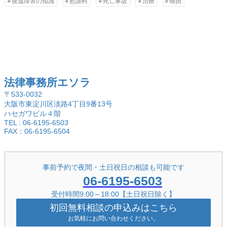
後遺障害の知識
慰謝料
死亡事故
治療
物損
法律事務所エソラ
〒533-0032
大阪市東淀川区淡路4丁目9番13号
ハセガワビル４階
TEL : 06-6195-6503
FAX：06-6195-6504
事前予約で夜間・土日祝日の相談も可能です
06-6195-6503
受付時間9:00～18:00【土日祝日除く】
初回無料相談の申込みはこちら
お気軽にお問い合わせください。