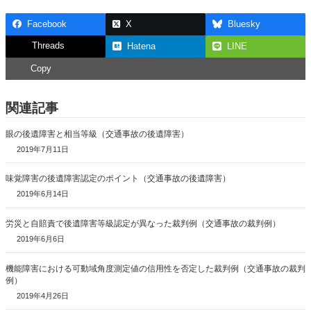
Facebook
X
Bluesky
Threads
Hatena
LINE
Copy
関連記事
眼の後遺障害と相当等級（交通事故の後遺障害）
2019年7月11日
味覚障害の後遺障害認定のポイント（交通事故の後遺障害）
2019年6月14日
労災と自賠責で後遺障害等級認定が異なった裁判例（交通事故の裁判例）
2019年6月6日
機能障害における可動域角度測定値の信用性を否定した裁判例（交通事故の裁判
例）
2019年4月26日