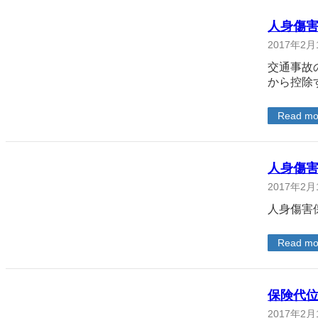
人身傷
2017年2月
交通事故
から控除
Read mo
人身傷
2017年2月
人身傷害
Read mo
保険代
2017年2月