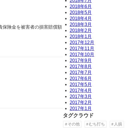
2018年7月
2018年6月
2018年5月
2018年4月
2018年3月
責保険金を被害者の損害賠償額
2018年2月
2018年1月
2017年12月
2017年11月
2017年10月
2017年9月
2017年8月
2017年7月
2017年6月
2017年5月
2017年4月
2017年3月
2017年2月
2017年1月
タグクラウド
その他
むち打ち
人損