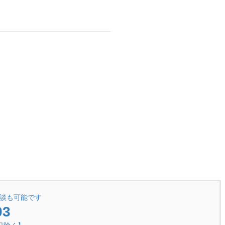
談も可能です
03