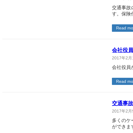
交通事故
す。保険
Read mo
会社役
2017年2月
会社役員
Read mo
交通事故
2017年2月
多くのケ
ができま