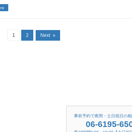
re
1
2
Next
»
事前予約で夜間・土日祝日の相
06-6195-65