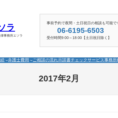
事前予約で夜間・土日祝日の相談も可能で
ソラ
06-6195-6503
法律事務所エソラ
受付時間9:00～18:00【土日祝日除く】
手続
弁護士費用
ご相談の流れ
示談書チェックサービス
事務所
2017年2月