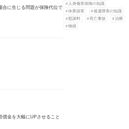
人身傷害保険の知識
場合に生じる問題が保険代位で
休業損害
後遺障害の知識
慰謝料
死亡事故
治療
物損
。
賠償金を大幅にUPさせること