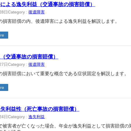
害による逸失利益（交通事故の損害賠償）
28日
Category :
後遺障害
の損害賠償の内、後遺障害による逸失利益を解説します。
re
定（交通事故の損害賠償）
27日
Category :
後遺障害
の損害賠償において重要な概念である症状固定を解説します。
re
逸失利益性（死亡事故の損害賠償）
24日
Category :
逸失利益
で被害者が亡くなった場合、年金が逸失利益として損害賠償の