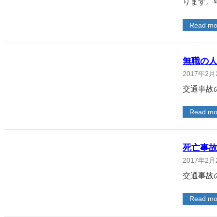
ります。
Read mo
無職の
2017年2月
交通事故
Read mo
死亡事
2017年2月
交通事故
Read mo