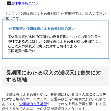
法律事務所エソラ
しかし、後遺障害による逸失利益と休業損害では、次の点で違い
が生じます。
休業損害と後遺障害による逸失利益の違い
①休業損害が比較的短期間の療養期間についての逸失利益の
填補であるのに対し、後遺障害による逸失利益は長期間にわ
たる収入の減収又は喪失に対する填補である
②固定費の取扱い
長期間にわたる収入の減収又は喪失に対
する填補
後遺障害による逸失利益は、長期間にわたる収入の減収又は喪失
に対する填補です。そのため、交通事故当時の現実の所得が低額で
あっても、
労働能力喪失期間
中に、それを上回る所得が得られる蓋
然性を立証できれば、その金額が基礎収入となります。