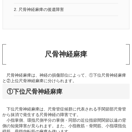
2.
尺骨神経麻痺の後遺障害
尺骨神経麻痺
尺骨神経麻痺は、神経の損傷部位によって、①下位尺骨神経麻痺
と②上位尺骨神経麻痺に分けられます。
①下位尺骨神経麻痺
下位尺骨神経麻痺は、尺骨管症候群に代表される手関節部尺骨管
から抹消で発生する尺骨神経の障害です。
小指掌側、環指尺側半分の掌側・同部の近位指節間関節以遠の背
側の知覚障害が見られます。また、小指救筋・骨間筋、小指環指虫
様筋、母指内転筋の麻痺を伴います。