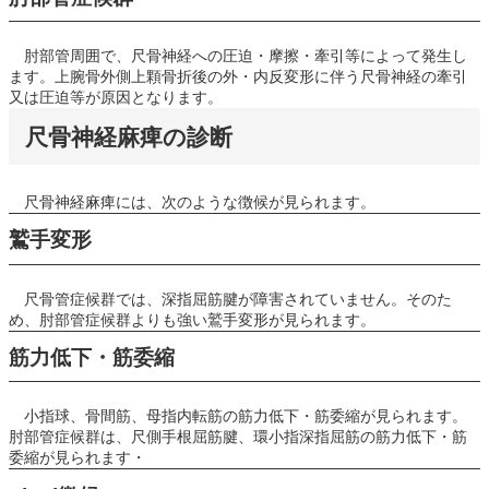
肘部管周囲で、尺骨神経への圧迫・摩擦・牽引等によって発生し
ます。上腕骨外側上顆骨折後の外・内反変形に伴う尺骨神経の牽引
又は圧迫等が原因となります。
尺骨神経麻痺の診断
尺骨神経麻痺には、次のような徴候が見られます。
鷲手変形
尺骨管症候群では、深指屈筋腱が障害されていません。そのた
め、肘部管症候群よりも強い鷲手変形が見られます。
筋力低下・筋委縮
小指球、骨間筋、母指内転筋の筋力低下・筋委縮が見られます。
肘部管症候群は、尺側手根屈筋腱、環小指深指屈筋の筋力低下・筋
委縮が見られます・