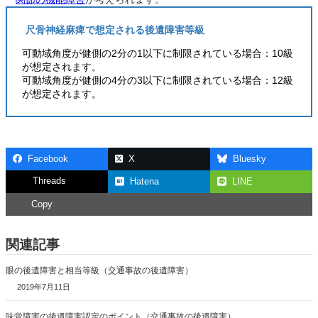
尺骨神経麻痺で想定される後遺障害等級
可動域角度が健側の2分の1以下に制限されている場合：10級
が想定されます。
可動域角度が健側の4分の3以下に制限されている場合：12級
が想定されます。
Facebook
X
Bluesky
Threads
Hatena
LINE
Copy
関連記事
眼の後遺障害と相当等級（交通事故の後遺障害）
2019年7月11日
味覚障害の後遺障害認定のポイント（交通事故の後遺障害）