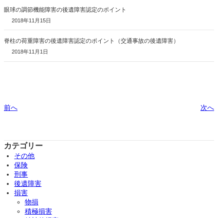
眼球の調節機能障害の後遺障害認定のポイント
2018年11月15日
脊柱の荷重障害の後遺障害認定のポイント（交通事故の後遺障害）
2018年11月1日
前へ
次へ
カテゴリー
その他
保険
刑事
後遺障害
損害
物損
積極損害